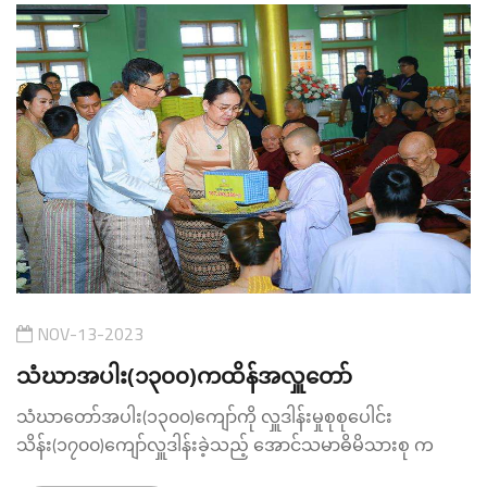
NOV-13-2023
သံဃာအပါး(၁၃၀၀)ကထိန်အလှူတော်
သံဃာတော်အပါး(၁၃၀၀)ကျော်ကို လှူဒါန်းမှုစုစုပေါင်း
သိန်း(၁၇၀၀)ကျော်လှူဒါန်းခဲ့သည့် အောင်သမာဓိမိသားစု က