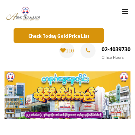
Check Today Gold Price List
02-4039730
110
Office Hours